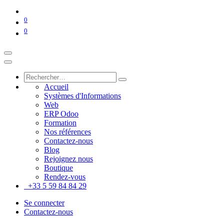
0
0
Accueil
Systèmes d'Informations
Web
ERP Odoo
Formation
Nos références
Contactez-nous
Blog
Rejoignez nous
Boutique
Rendez-vous
+33 5 59 84 84 29
Se connecter
Contactez-nous