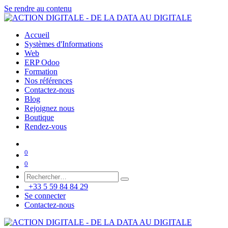
Se rendre au contenu
Accueil
Systèmes d'Informations
Web
ERP Odoo
Formation
Nos références
Contactez-nous
Blog
Rejoignez nous
Boutique
Rendez-vous
0
0
+33 5 59 84 84 29
Se connecter
Contactez-nous