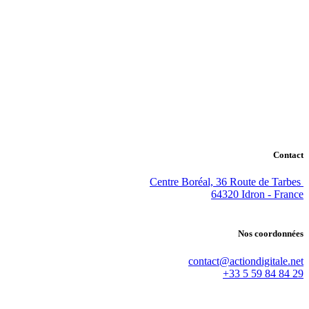
Contact
Centre Boréal, 36 Route de Tarbes
64320 Idron - France
Nos coordonnées
contact@actiondigitale.net
+33 5 59 84 84 29