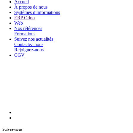
Accueil
À propos de nous
Systèmes d'Informations
ERP Odoo
Web
Nos références
Formations
Suivez nos actualités
Contactez-nous
Rejoignez-nous
CGV
Suivez-nous