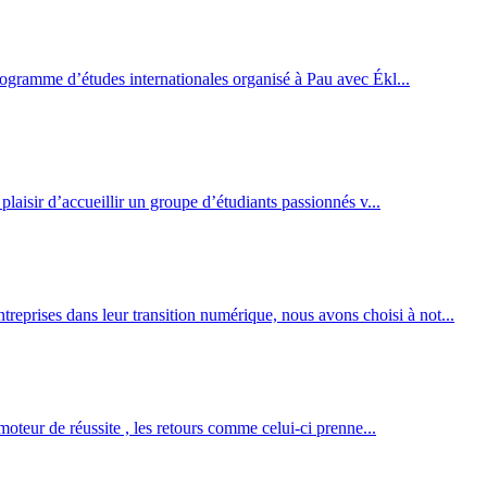
programme d’études internationales organisé à Pau avec Ékl...
plaisir d’accueillir un groupe d’étudiants passionnés v...
prises dans leur transition numérique, nous avons choisi à not...
moteur de réussite , les retours comme celui-ci prenne...