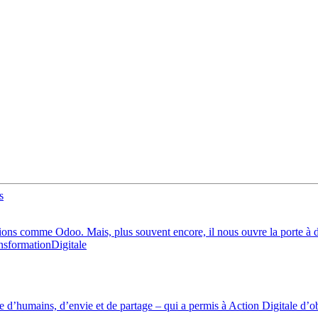
utions comme Odoo. Mais, plus souvent encore, il nous ouvre la porte à d
nsformationDigitale
te d’humains, d’envie et de partage – qui a permis à Action Digitale d’o