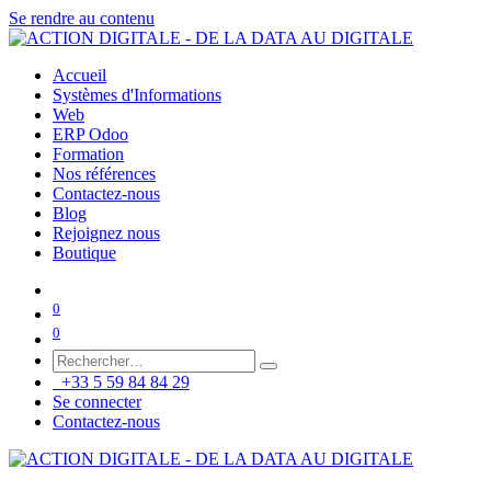
Se rendre au contenu
Accueil
Systèmes d'Informations
Web
ERP Odoo
Formation
Nos références
Contactez-nous
Blog
Rejoignez nous
Boutique
0
0
+33 5 59 84 84 29
Se connecter
Contactez-nous