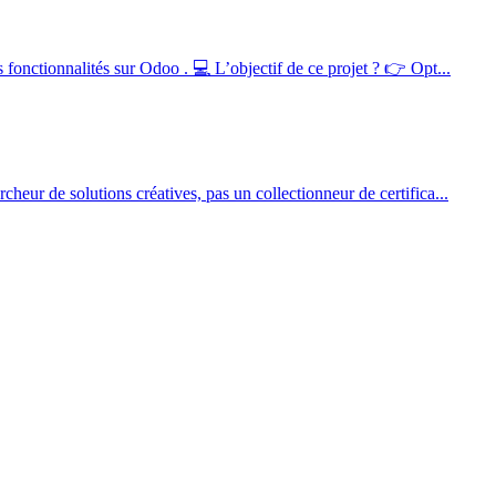
fonctionnalités sur Odoo . 💻 L’objectif de ce projet ? 👉 Opt...
ur de solutions créatives, pas un collectionneur de certifica...