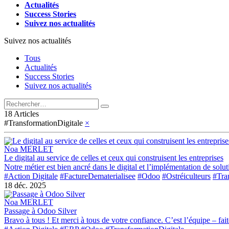
Actualités
Success Stories
Suivez nos actualités
Suivez nos actualités
Tous
Actualités
Success Stories
Suivez nos actualités
18 Articles
#TransformationDigitale
×
Noa MERLET
Le digital au service de celles et ceux qui construisent les entreprises
Notre métier est bien ancré dans le digital et l’implémentation de sol
#Action Digitale
#FactureDematerialisee
#Odoo
#Ostréiculteurs
#Tra
18 déc. 2025
Noa MERLET
Passage à Odoo Silver
Bravo à tous ! Et merci à tous de votre confiance. C’est l’équipe – fai