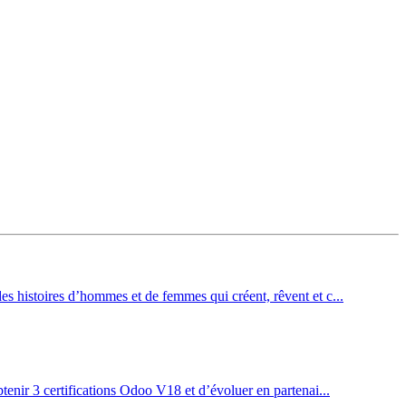
es histoires d’hommes et de femmes qui créent, rêvent et c...
btenir 3 certifications Odoo V18 et d’évoluer en partenai...