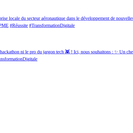
rise locale du secteur aéronautique dans le développement de nouvelles 
PME
#Réussite
#TransformationDigitale
athon ni le pro du jargon tech 👾 ! Ici, nous souhaitons : ✨ Un cherche
nsformationDigitale