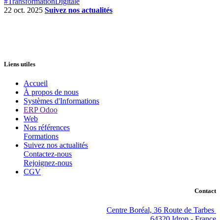
#TransformationDigitale
22 oct. 2025
Suivez nos actualités
Liens utiles
Accueil
À propos de nous
Systèmes d'Informations
ERP Odoo
Web
Nos références
Formations
Suivez nos actualités
Contactez-nous
Rejoignez-nous
CGV
Contact
Centre Boréal, 36 Route de Tarbes
64320 Idron - France