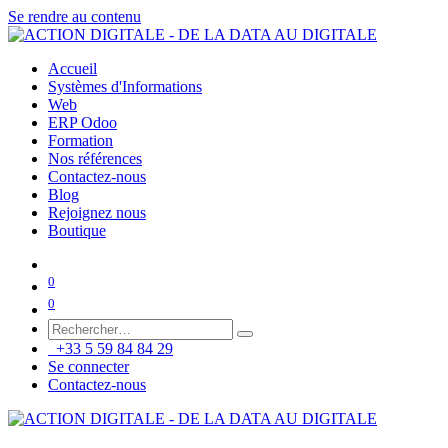
Se rendre au contenu
Accueil
Systèmes d'Informations
Web
ERP Odoo
Formation
Nos références
Contactez-nous
Blog
Rejoignez nous
Boutique
0
0
+33 5 59 84 84 29
Se connecter
Contactez-nous