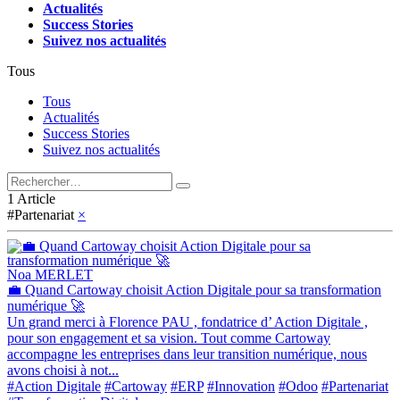
Actualités
Success Stories
Suivez nos actualités
Tous
Tous
Actualités
Success Stories
Suivez nos actualités
1 Article
#Partenariat
×
Noa MERLET
💼 Quand Cartoway choisit Action Digitale pour sa transformation
numérique 🚀
Un grand merci à Florence PAU , fondatrice d’ Action Digitale ,
pour son engagement et sa vision. Tout comme Cartoway
accompagne les entreprises dans leur transition numérique, nous
avons choisi à not...
#Action Digitale
#Cartoway
#ERP
#Innovation
#Odoo
#Partenariat