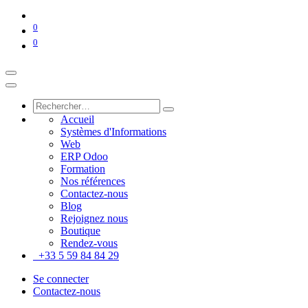
0
0
Accueil
Systèmes d'Informations
Web
ERP Odoo
Formation
Nos références
Contactez-nous
Blog
Rejoignez nous
Boutique
Rendez-vous
+33 5 59 84 84 29
Se connecter
Contactez-nous