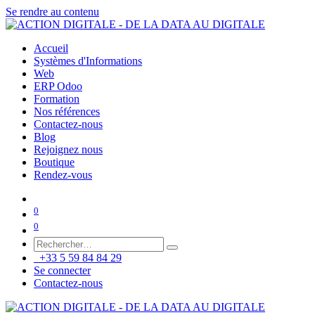
Se rendre au contenu
Accueil
Systèmes d'Informations
Web
ERP Odoo
Formation
Nos références
Contactez-nous
Blog
Rejoignez nous
Boutique
Rendez-vous
0
0
+33 5 59 84 84 29
Se connecter
Contactez-nous