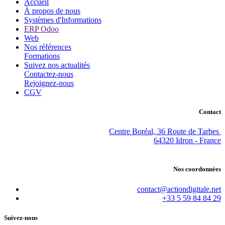
Accueil
À propos de nous
Systèmes d'Informations
ERP Odoo
Web
Nos références
Formations
Suivez nos actualités
Contactez-nous
Rejoignez-nous
CGV
Contact
Centre Boréal, 36 Route de Tarbes
64320 Idron - France
Nos coordonnées
contact@actiondigitale.net
+33 5 59 84 84 29
Suivez-nous