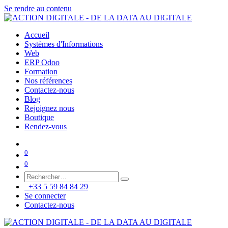
Se rendre au contenu
Accueil
Systèmes d'Informations
Web
ERP Odoo
Formation
Nos références
Contactez-nous
Blog
Rejoignez nous
Boutique
Rendez-vous
0
0
+33 5 59 84 84 29
Se connecter
Contactez-nous