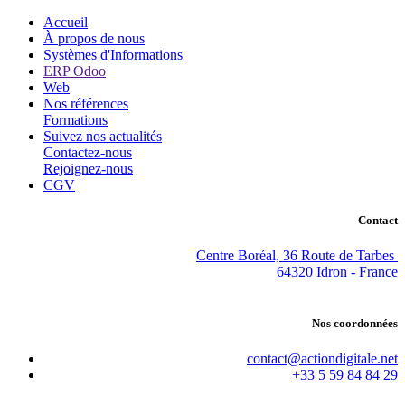
Accueil
À propos de nous
Systèmes d'Informations
ERP Odoo
Web
Nos références
Formations
Suivez nos actualités
Contactez-nous
Rejoignez-nous
CGV
Contact
Centre Boréal, 36 Route de Tarbes
64320 Idron - France
Nos coordonnées
contact@actiondigitale.net
+33 5 59 84 84 29