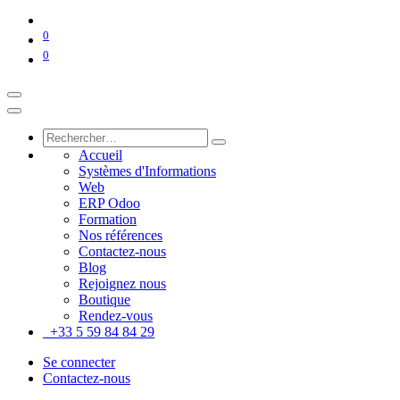
0
0
Accueil
Systèmes d'Informations
Web
ERP Odoo
Formation
Nos références
Contactez-nous
Blog
Rejoignez nous
Boutique
Rendez-vous
+33 5 59 84 84 29
Se connecter
Contactez-nous