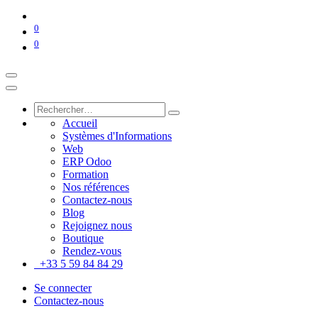
0
0
Accueil
Systèmes d'Informations
Web
ERP Odoo
Formation
Nos références
Contactez-nous
Blog
Rejoignez nous
Boutique
Rendez-vous
+33 5 59 84 84 29
Se connecter
Contactez-nous