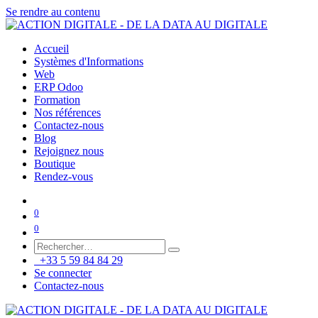
Se rendre au contenu
Accueil
Systèmes d'Informations
Web
ERP Odoo
Formation
Nos références
Contactez-nous
Blog
Rejoignez nous
Boutique
Rendez-vous
0
0
+33 5 59 84 84 29
Se connecter
Contactez-nous