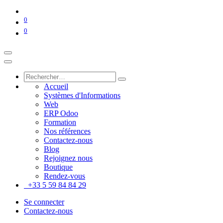
0
0
Accueil
Systèmes d'Informations
Web
ERP Odoo
Formation
Nos références
Contactez-nous
Blog
Rejoignez nous
Boutique
Rendez-vous
+33 5 59 84 84 29
Se connecter
Contactez-nous