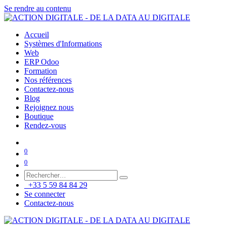
Se rendre au contenu
Accueil
Systèmes d'Informations
Web
ERP Odoo
Formation
Nos références
Contactez-nous
Blog
Rejoignez nous
Boutique
Rendez-vous
0
0
+33 5 59 84 84 29
Se connecter
Contactez-nous