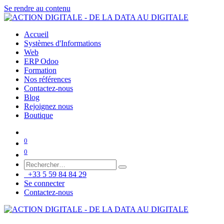
Se rendre au contenu
Accueil
Systèmes d'Informations
Web
ERP Odoo
Formation
Nos références
Contactez-nous
Blog
Rejoignez nous
Boutique
0
0
+33 5 59 84 84 29
Se connecter
Contactez-nous