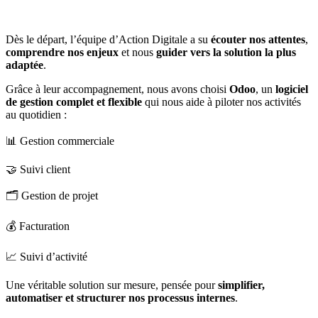
Dès le départ, l’équipe d’Action Digitale a su
écouter nos attentes
,
comprendre nos enjeux
et nous
guider vers la solution la plus
adaptée
.
Grâce à leur accompagnement, nous avons choisi
Odoo
, un
logiciel
de gestion complet et flexible
qui nous aide à piloter nos activités
au quotidien :
📊 Gestion commerciale
🤝 Suivi client
🗂️ Gestion de projet
💰 Facturation
📈 Suivi d’activité
Une véritable solution sur mesure, pensée pour
simplifier,
automatiser et structurer nos processus internes
.