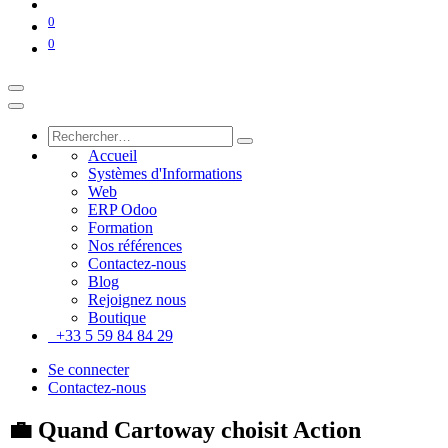
0
0
Accueil
Systèmes d'Informations
Web
ERP Odoo
Formation
Nos références
Contactez-nous
Blog
Rejoignez nous
Boutique
+33 5 59 84 84 29
Se connecter
Contactez-nous
💼 Quand Cartoway choisit Action