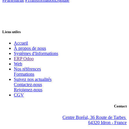
#Partenariat
#TransformationDigitale
Liens utiles
Accueil
À propos de nous
Systèmes d'Informations
ERP Odoo
Web
Nos références
Formations
Suivez nos actualités
Contactez-nous
Rejoignez-nous
CGV
Contact
Centre Boréal, 36 Route de Tarbes
64320 Idron - France