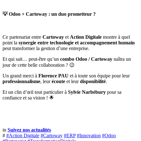
💡 Odoo + Cartoway : un duo prometteur ?
Ce partenariat entre
Cartoway
et
Action Digitale
montre à quel
point la
synergie entre technologie et accompagnement humain
peut transformer la gestion d’une entreprise.
Et qui sait… peut-être qu’un
combo Odoo / Cartoway
naîtra un
jour de cette belle collaboration ? 😉
Un grand merci à
Florence PAU
et à toute son équipe pour leur
professionnalisme
, leur
écoute
et leur
disponibilité
.
Et un clin d’œil tout particulier à
Sylvie Narbébury
pour sa
confiance et sa vision ! 🌟
in
Suivez nos actualités
#
#Action Digitale
#Cartoway
#ERP
#Innovation
#Odoo