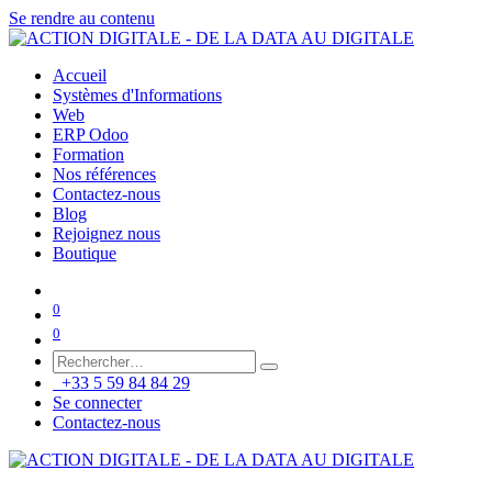
Se rendre au contenu
Accueil
Systèmes d'Informations
Web
ERP Odoo
Formation
Nos références
Contactez-nous
Blog
Rejoignez nous
Boutique
0
0
+33 5 59 84 84 29
Se connecter
Contactez-nous