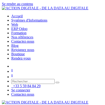
Se rendre au contenu
Accueil
Systèmes d'Informations
Web
ERP Odoo
Formation
Nos références
Contactez-nous
Blog
Rejoignez nous
Boutique
Rendez-vous
0
0
+33 5 59 84 84 29
Se connecter
Contactez-nous