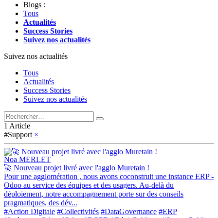
Blogs :
Tous
Actualités
Success Stories
Suivez nos actualités
Suivez nos actualités
Tous
Actualités
Success Stories
Suivez nos actualités
1 Article
#Support
×
Noa MERLET
🚀 Nouveau projet livré avec l'agglo Muretain !
Pour une agglomération , nous avons coconstruit une instance ERP -
Odoo au service des équipes et des usagers. Au-delà du
déploiement, notre accompagnement porte sur des conseils
pragmatiques, des dév...
#Action Digitale
#Collectivités
#DataGovernance
#ERP