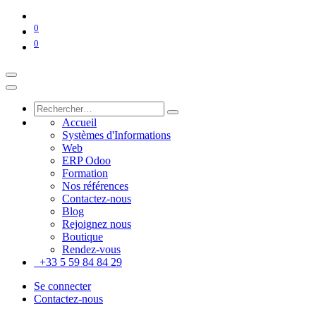
0
0
Accueil
Systèmes d'Informations
Web
ERP Odoo
Formation
Nos références
Contactez-nous
Blog
Rejoignez nous
Boutique
Rendez-vous
+33 5 59 84 84 29
Se connecter
Contactez-nous