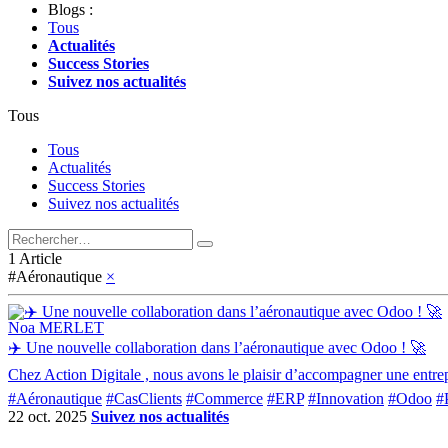
Blogs :
Tous
Actualités
Success Stories
Suivez nos actualités
Tous
Tous
Actualités
Success Stories
Suivez nos actualités
1 Article
#Aéronautique
×
Noa MERLET
✈️ Une nouvelle collaboration dans l’aéronautique avec Odoo ! 🚀
Chez Action Digitale , nous avons le plaisir d’accompagner une entrep
#Aéronautique
#CasClients
#Commerce
#ERP
#Innovation
#Odoo
#
22 oct. 2025
Suivez nos actualités