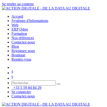
Se rendre au contenu
Accueil
Systèmes d'Informations
Web
ERP Odoo
Formation
Nos références
Contactez-nous
Blog
Rejoignez nous
Boutique
Rendez-vous
0
0
+33 5 59 84 84 29
Se connecter
Contactez-nous