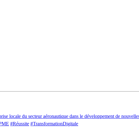
rise locale du secteur aéronautique dans le développement de nouvelles 
PME
#Réussite
#TransformationDigitale