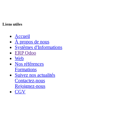
Liens utiles
Accueil
À propos de nous
Systèmes d'Informations
ERP Odoo
Web
Nos références
Formations
Suivez nos actualités
Contactez-nous
Rejoignez-nous
CGV