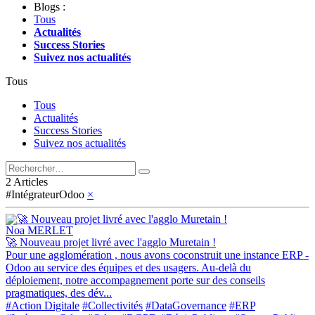
Blogs :
Tous
Actualités
Success Stories
Suivez nos actualités
Tous
Tous
Actualités
Success Stories
Suivez nos actualités
2 Articles
#IntégrateurOdoo
×
Noa MERLET
🚀 Nouveau projet livré avec l'agglo Muretain !
Pour une agglomération , nous avons coconstruit une instance ERP -
Odoo au service des équipes et des usagers. Au-delà du
déploiement, notre accompagnement porte sur des conseils
pragmatiques, des dév...
#Action Digitale
#Collectivités
#DataGovernance
#ERP