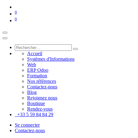
0
0
Accueil
Systèmes d'Informations
Web
ERP Odoo
Formation
Nos références
Contactez-nous
Blog
Rejoignez nous
Boutique
Rendez-vous
+33 5 59 84 84 29
Se connecter
Contactez-nous