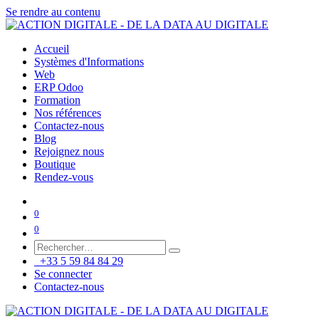
Se rendre au contenu
Accueil
Systèmes d'Informations
Web
ERP Odoo
Formation
Nos références
Contactez-nous
Blog
Rejoignez nous
Boutique
Rendez-vous
0
0
+33 5 59 84 84 29
Se connecter
Contactez-nous