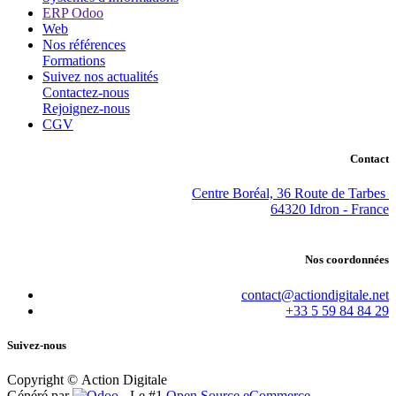
ERP Odoo
Web
Nos références
Formations
Suivez nos actualités
Contactez-nous
Rejoignez-nous
CGV
Contact
Centre Boréal, 36 Route de Tarbes
64320 Idron - France
Nos coordonnées
contact@actiondigitale.net
+33 5 59 84 84 29
Suivez-nous
Copyright © Action Digitale
Généré par
- Le #1
Open Source eCommerce