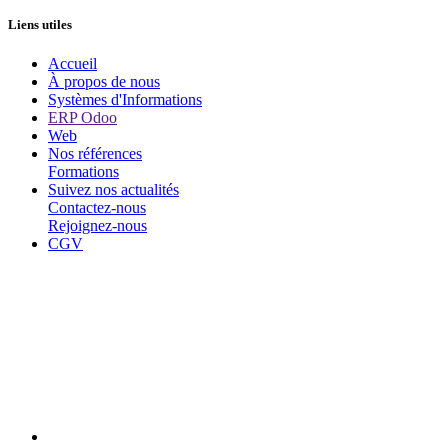
Liens utiles
Accueil
À propos de nous
Systèmes d'Informations
ERP Odoo
Web
Nos références
Formations
Suivez nos actualités
Contactez-nous
Rejoignez-nous
CGV