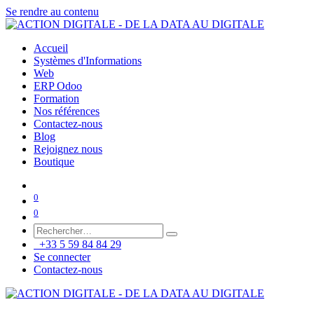
Se rendre au contenu
Accueil
Systèmes d'Informations
Web
ERP Odoo
Formation
Nos références
Contactez-nous
Blog
Rejoignez nous
Boutique
0
0
+33 5 59 84 84 29
Se connecter
Contactez-nous