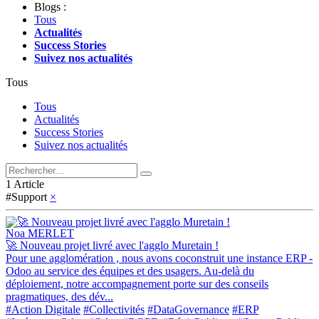
Blogs :
Tous
Actualités
Success Stories
Suivez nos actualités
Tous
Tous
Actualités
Success Stories
Suivez nos actualités
1 Article
#Support
×
Noa MERLET
🚀 Nouveau projet livré avec l'agglo Muretain !
Pour une agglomération , nous avons coconstruit une instance ERP -
Odoo au service des équipes et des usagers. Au-delà du
déploiement, notre accompagnement porte sur des conseils
pragmatiques, des dév...
#Action Digitale
#Collectivités
#DataGovernance
#ERP