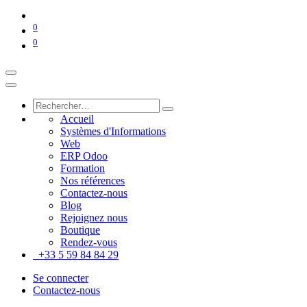
0
0
Accueil
Systèmes d'Informations
Web
ERP Odoo
Formation
Nos références
Contactez-nous
Blog
Rejoignez nous
Boutique
Rendez-vous
+33 5 59 84 84 29
Se connecter
Contactez-nous