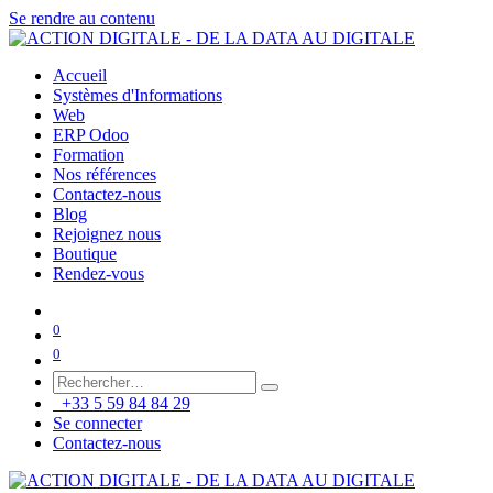
Se rendre au contenu
Accueil
Systèmes d'Informations
Web
ERP Odoo
Formation
Nos références
Contactez-nous
Blog
Rejoignez nous
Boutique
Rendez-vous
0
0
+33 5 59 84 84 29
Se connecter
Contactez-nous