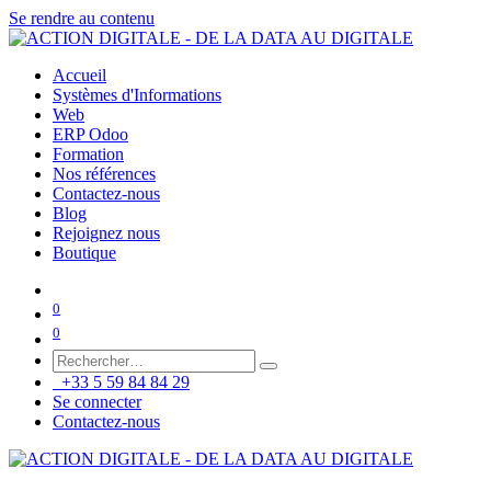
Se rendre au contenu
Accueil
Systèmes d'Informations
Web
ERP Odoo
Formation
Nos références
Contactez-nous
Blog
Rejoignez nous
Boutique
0
0
+33 5 59 84 84 29
Se connecter
Contactez-nous