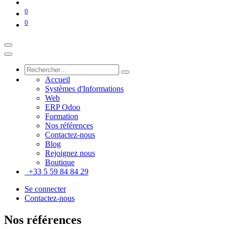
0
0
Accueil
Systèmes d'Informations
Web
ERP Odoo
Formation
Nos références
Contactez-nous
Blog
Rejoignez nous
Boutique
+33 5 59 84 84 29
Se connecter
Contactez-nous
Nos références