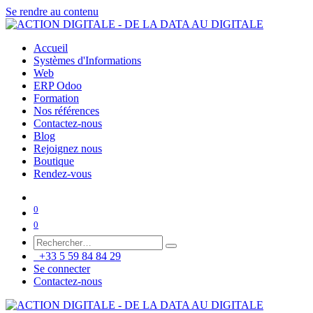
Se rendre au contenu
Accueil
Systèmes d'Informations
Web
ERP Odoo
Formation
Nos références
Contactez-nous
Blog
Rejoignez nous
Boutique
Rendez-vous
0
0
+33 5 59 84 84 29
Se connecter
Contactez-nous