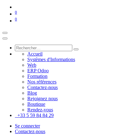
0
0
Accueil
Systèmes d'Informations
Web
ERP Odoo
Formation
Nos références
Contactez-nous
Blog
Rejoignez nous
Boutique
Rendez-vous
+33 5 59 84 84 29
Se connecter
Contactez-nous