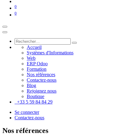
0
0
Accueil
Systèmes d'Informations
Web
ERP Odoo
Formation
Nos références
Contactez-nous
Blog
Rejoignez nous
Boutique
+33 5 59 84 84 29
Se connecter
Contactez-nous
Nos références