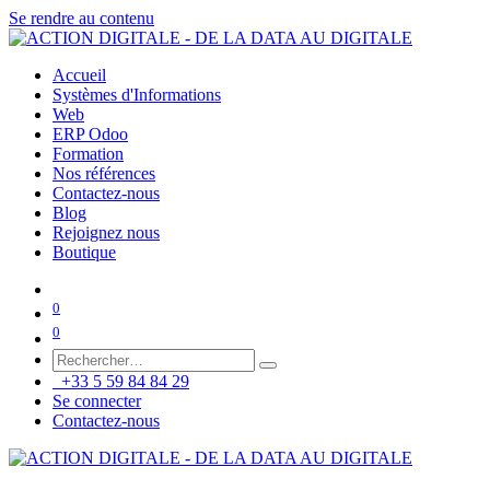
Se rendre au contenu
Accueil
Systèmes d'Informations
Web
ERP Odoo
Formation
Nos références
Contactez-nous
Blog
Rejoignez nous
Boutique
0
0
+33 5 59 84 84 29
Se connecter
Contactez-nous