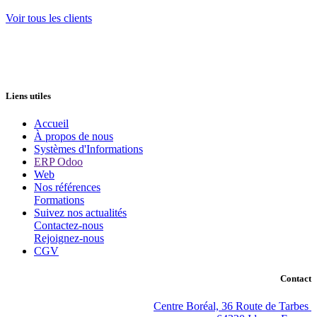
Voir tous les clients
Liens utiles
Accueil
À propos de nous
Systèmes d'Informations
ERP Odoo
Web
Nos références
Formations
Suivez nos actualités
Contactez-nous
Rejoignez-nous
CGV
Contact
Centre Boréal, 36 Route de Tarbes