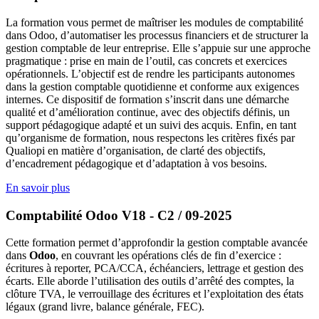
La formation vous permet de maîtriser les modules de comptabilité
dans Odoo, d’automatiser les processus financiers et de structurer la
gestion comptable de leur entreprise. Elle s’appuie sur une approche
pragmatique : prise en main de l’outil, cas concrets et exercices
opérationnels. L’objectif est de rendre les participants autonomes
dans la gestion comptable quotidienne et conforme aux exigences
internes. Ce dispositif de formation s’inscrit dans une démarche
qualité et d’amélioration continue, avec des objectifs définis, un
support pédagogique adapté et un suivi des acquis. Enfin, en tant
qu’organisme de formation, nous respectons les critères fixés par
Qualiopi en matière d’organisation, de clarté des objectifs,
d’encadrement pédagogique et d’adaptation à vos besoins.
En savoir plus
Comptabilité Odoo V18 - C2 / 09-2025
Cette formation permet d’approfondir la gestion comptable avancée
dans
Odoo
, en couvrant les opérations clés de fin d’exercice :
écritures à reporter, PCA/CCA, échéanciers, lettrage et gestion des
écarts. Elle aborde l’utilisation des outils d’arrêté des comptes, la
clôture TVA, le verrouillage des écritures et l’exploitation des états
légaux (grand livre, balance générale, FEC).