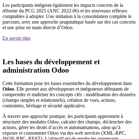
Les participants intègrent également les impacts concrets de la
réforme du PCG 2025 (ANC 2022-06) et les nouveaux réflexes
comptables à adopter. Une initiation à la consolidation complète le
parcours, avec une approche pragmatique basée sur des cas concrets
et une prise en main directe d’Odoo.
En savoir plus
Les bases du développement et
administration Odoo
Cette formation pose les bases essentielles du développement dans
Odoo
. Elle permet aux développeurs et intégrateurs débutants de
comprendre et maîtriser les concepts clés : modélisation des données
(champs simples et relationnels), création de vues, actions,
contraintes, héritage et sécurité applicative.
À travers une approche pratique, les participants apprennent à
structurer des modules Odoo, calculer des champs, déclencher des
actions, gérer les droits d’accès et automatisations, ainsi qu’à
exposer et consommer Odoo via des web services (XML-RPC,
JSON-RPC, REST). L’objectif est de rendre les apprenants