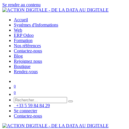
Se rendre au contenu
Accueil
Systèmes d'Informations
Web
ERP Odoo
Formation
Nos références
Contactez-nous
Blog
Rejoignez nous
Boutique
Rendez-vous
0
0
+33 5 59 84 84 29
Se connecter
Contactez-nous