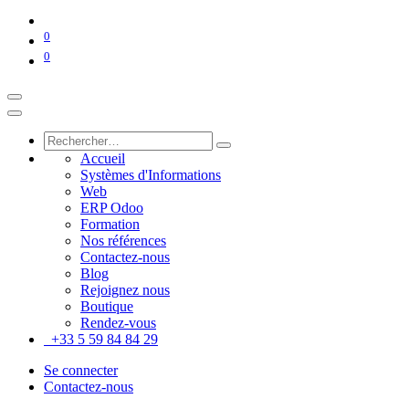
0
0
Accueil
Systèmes d'Informations
Web
ERP Odoo
Formation
Nos références
Contactez-nous
Blog
Rejoignez nous
Boutique
Rendez-vous
+33 5 59 84 84 29
Se connecter
Contactez-nous